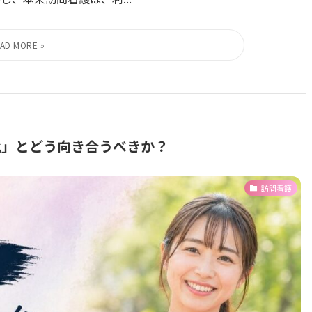
化」とどう向き合うべきか？
訪問看護