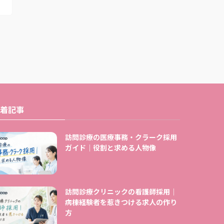
着記事
訪問診療の医療事務・クラーク採用
ガイド｜役割と求める人物像
訪問診療クリニックの看護師採用｜
病棟経験者を惹きつける求人の作り
方