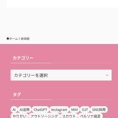
ホーム
価値観
カテゴリー
カ
テ
ゴ
リ
タグ
ー
AI
AI活用
ChatGPT
Instagram
MVV
OJT
SNS採用
やりがい
アウトソーシング
スカウト
ペルソナ設定