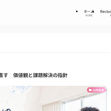
ホーム
Recl
HOME
直す 価値観と課題解決の指針
訪問看護