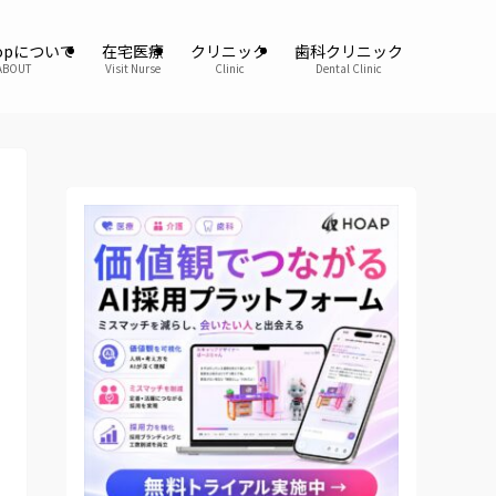
oopについて
在宅医療
クリニック
歯科クリニック
ABOUT
Visit Nurse
Clinic
Dental Clinic