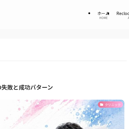
ホーム
Recl
HOME
の失敗と成功パターン
クリニック