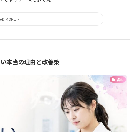
ない本当の理由と改善策
歯科