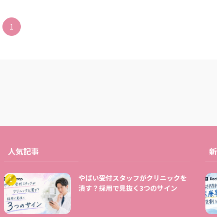
1
人気記事
新
やばい受付スタッフがクリニックを
潰す？採用で見抜く3つのサイン