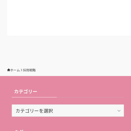
ホーム
採用戦略
カテゴリー
カ
テ
ゴ
リ