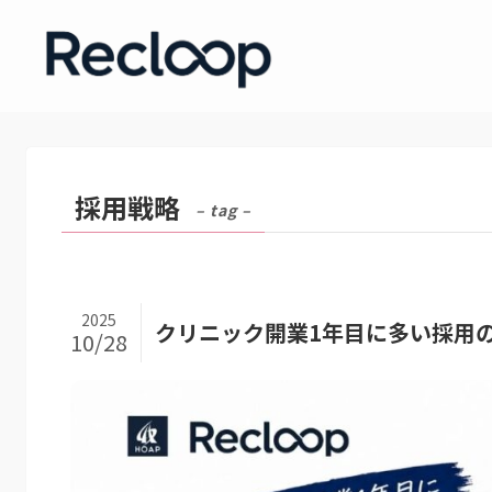
採用戦略
– tag –
2025
クリニック開業1年目に多い採用
10/28