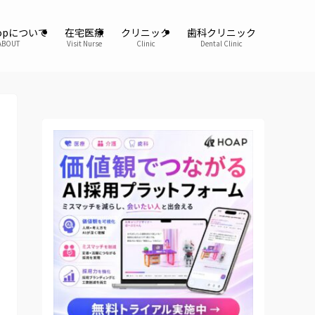
oopについて
在宅医療
クリニック
歯科クリニック
ABOUT
Visit Nurse
Clinic
Dental Clinic