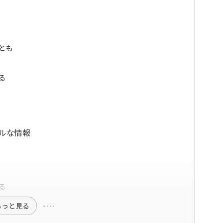
とも
る
ルな情報
る
もっと見る