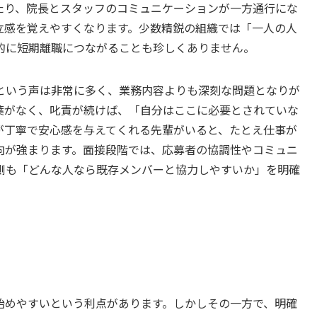
たり、院長とスタッフのコミュニケーションが一方通行にな
立感を覚えやすくなります。少数精鋭の組織では「一人の人
的に短期離職につながることも珍しくありません。
という声は非常に多く、業務内容よりも深刻な問題となりが
葉がなく、叱責が続けば、「自分はここに必要とされていな
が丁寧で安心感を与えてくれる先輩がいると、たとえ仕事が
向が強まります。面接段階では、応募者の協調性やコミュニ
側も「どんな人なら既存メンバーと協力しやすいか」を明確
始めやすいという利点があります。しかしその一方で、明確