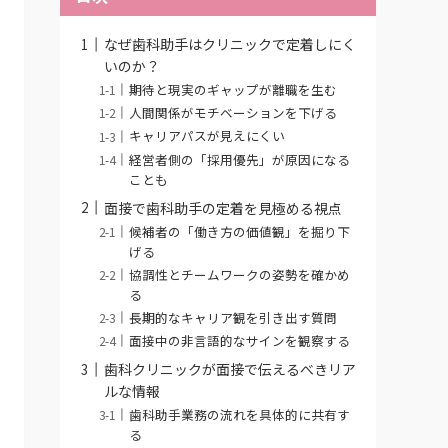
なぜ歯科助手はクリニックで定着しにく
いのか？
期待と現実のギャップが離職を生む
人間関係がモチベーションを下げる
キャリアパスが見えにくい
経営者側の「採用優先」が原因になる
ことも
面接で歯科助手の定着を見極める視点
候補者の「働き方の価値観」を掘り下
げる
協調性とチームワークの姿勢を確かめ
る
長期的なキャリア観を引き出す質問
面接中の非言語的なサインを観察する
歯科クリニックが面接で伝えるべきリア
ルな情報
歯科助手業務の流れを具体的に共有す
る