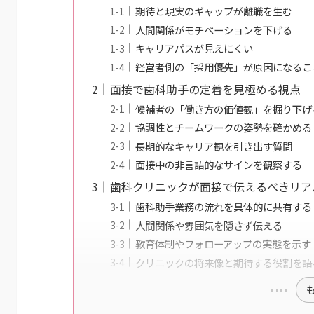
期待と現実のギャップが離職を生む
人間関係がモチベーションを下げる
キャリアパスが見えにくい
経営者側の「採用優先」が原因になるこ
面接で歯科助手の定着を見極める視点
候補者の「働き方の価値観」を掘り下げ
協調性とチームワークの姿勢を確かめる
長期的なキャリア観を引き出す質問
面接中の非言語的なサインを観察する
歯科クリニックが面接で伝えるべきリア
歯科助手業務の流れを具体的に共有する
人間関係や雰囲気を隠さず伝える
教育体制やフォローアップの実態を示す
クリニックの将来像と期待する役割を語