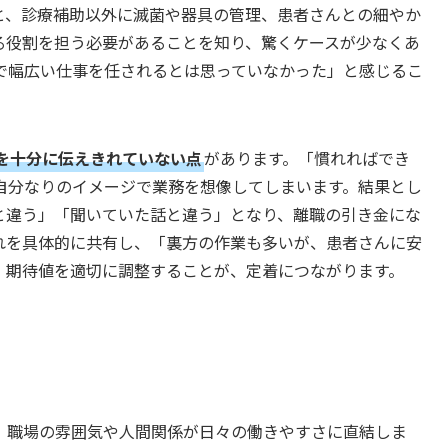
と、診療補助以外に滅菌や器具の管理、患者さんとの細やか
る役割を担う必要があることを知り、驚くケースが少なくあ
で幅広い仕事を任されるとは思っていなかった」と感じるこ
を十分に伝えきれていない点
があります。「慣れればでき
自分なりのイメージで業務を想像してしまいます。結果とし
と違う」「聞いていた話と違う」となり、離職の引き金にな
れを具体的に共有し、「裏方の作業も多いが、患者さんに安
。期待値を適切に調整することが、定着につながります。
、職場の雰囲気や人間関係が日々の働きやすさに直結しま