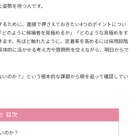
た姿勢を持つ人です。
するために、面接で押さえておきたい4つのポイントについ
「どのように候補者を見極めるか」「どのような見極めをす
きます。先ほど触れたように、定着率を高めるには採用段階
具体的に活かせる考え方や質問例を交えながら、明日からで
。
ないのか？」という根本的な課題から順を追って確認してい
目次
いのか？