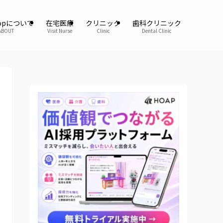
oopについて
在宅医療
クリニック
歯科クリニック
ABOUT
Visit Nurse
Clinic
Dental Clinic