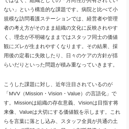
ではなく、組織としての「方向性が共有されてい
ない」という構造的な課題です。病院と比べて小
規模な訪問看護ステーションでは、経営者や管理
者の考え方がそのまま組織の文化に反映されやす
く、理念が不明確なままではスタッフ同士の価値
観にズレが生まれやすくなります。その結果、採
用後の定着に失敗したり、日々のケアの方針が揺
らいだりといった問題が積み重なっていきます。
こうした課題に対し、近年注目されているのが
「MVV（Mission・Vision・Value）の言語化」で
す。Missionは組織の存在意義、Visionは目指す将
来像、Valueは大切にする価値観を示します。これ
らを言葉に落とし込み、スタッフ全員が共通の土