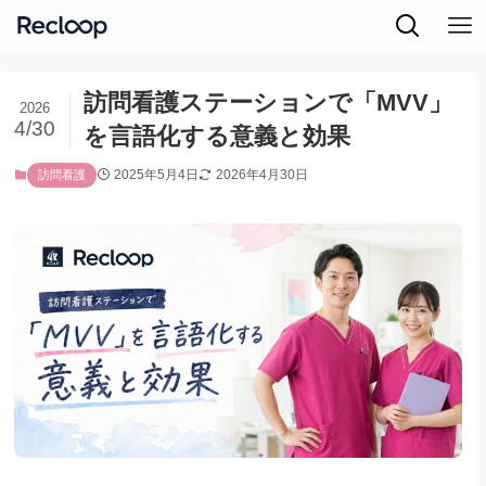
訪問看護ステーションで「MVV」
2026
4/30
を言語化する意義と効果
2025年5月4日
2026年4月30日
訪問看護