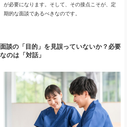
が必要になります。そして、その接点こそが、定
期的な面談であるべきなのです。
面談の「目的」を見誤っていないか？必要
なのは「対話」