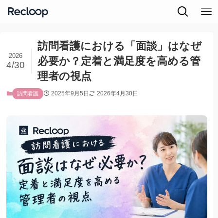
訪問看護における「面談」はなぜ
2026
必要か？定着と満足度を高める管
4/30
理者の視点
2025年9月5日
2026年4月30日
訪問看護