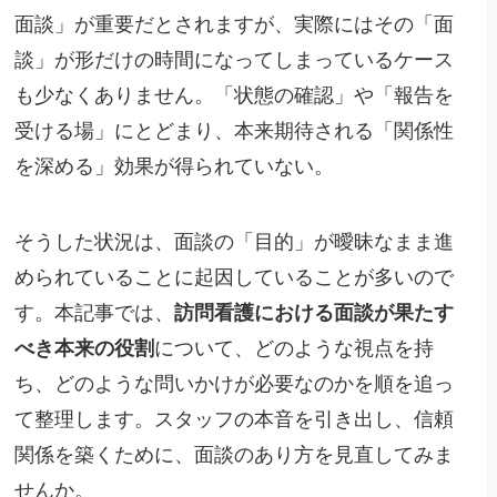
面談」が重要だとされますが、実際にはその「面
談」が形だけの時間になってしまっているケース
も少なくありません。「状態の確認」や「報告を
受ける場」にとどまり、本来期待される「関係性
を深める」効果が得られていない。
そうした状況は、面談の「目的」が曖昧なまま進
められていることに起因していることが多いので
す。本記事では、
訪問看護における面談が果たす
べき本来の役割
について、どのような視点を持
ち、どのような問いかけが必要なのかを順を追っ
て整理します。スタッフの本音を引き出し、信頼
関係を築くために、面談のあり方を見直してみま
せんか。