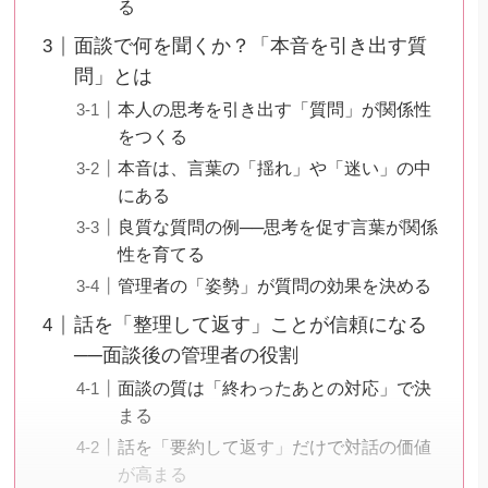
る
面談で何を聞くか？「本音を引き出す質
問」とは
本人の思考を引き出す「質問」が関係性
をつくる
本音は、言葉の「揺れ」や「迷い」の中
にある
良質な質問の例──思考を促す言葉が関係
性を育てる
管理者の「姿勢」が質問の効果を決める
話を「整理して返す」ことが信頼になる
──面談後の管理者の役割
面談の質は「終わったあとの対応」で決
まる
話を「要約して返す」だけで対話の価値
が高まる