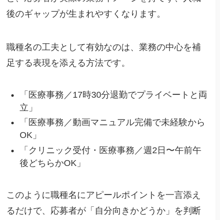
後のギャップが生まれやすくなります。
職種名の工夫として有効なのは、業務の中心を補
足する表現を添える方法です。
「医療事務／17時30分退勤でプライベートと両
立」
「医療事務／動画マニュアル完備で未経験から
OK」
「クリニック受付・医療事務／週2日〜午前午
後どちらかOK」
このように職種名にアピールポイントを一言添え
るだけで、応募者が「自分向きかどうか」を判断