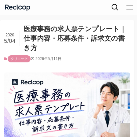
医療事務の求人票テンプレート｜
2026
仕事内容・応募条件・訴求文の書
5/04
き方
2026年5月11日
クリニック