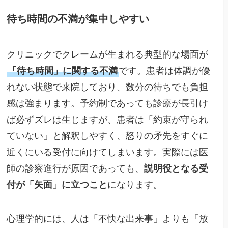
待ち時間の不満が集中しやすい
クリニックでクレームが生まれる典型的な場面が
「待ち時間」に関する不満
です。患者は体調が優
れない状態で来院しており、数分の待ちでも負担
感は強まります。予約制であっても診療が長引け
ば必ずズレは生じますが、患者は「約束が守られ
ていない」と解釈しやすく、怒りの矛先をすぐに
近くにいる受付に向けてしまいます。実際には医
師の診察進行が原因であっても、
説明役となる受
付が「矢面」に立つこと
になります。
心理学的には、人は「不快な出来事」よりも「放