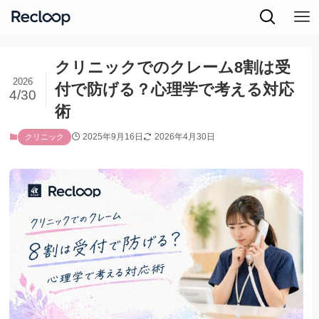
クリニックでのクレーム8割は受
2026
付で防げる？心理学で考える対応
4/30
術
2025年9月16日
2026年4月30日
クリニック