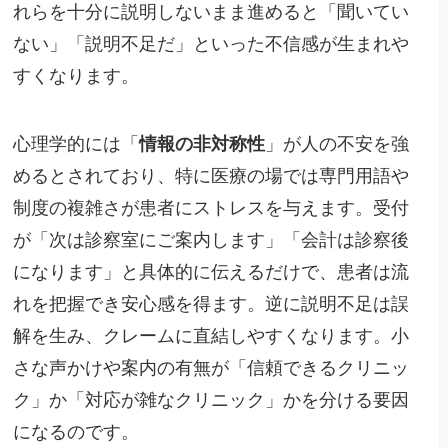
れらを十分に説明しないまま進めると「聞いてい
ない」「説明不足だ」といった不信感が生まれや
すくなります。
心理学的には「
情報の非対称性
」が人の不安を強
めるとされており、特に医療の場では専門用語や
制度の複雑さが患者にストレスを与えます。受付
が「次は診察室にご案内します」「会計は診察後
になります」と具体的に伝えるだけで、患者は流
れを把握でき安心感を得ます。逆に説明不足は誤
解を生み、クレームに直結しやすくなります。小
さな声かけや案内の有無が「信頼できるクリニッ
ク」か「対応が雑なクリニック」かを分ける要因
になるのです。