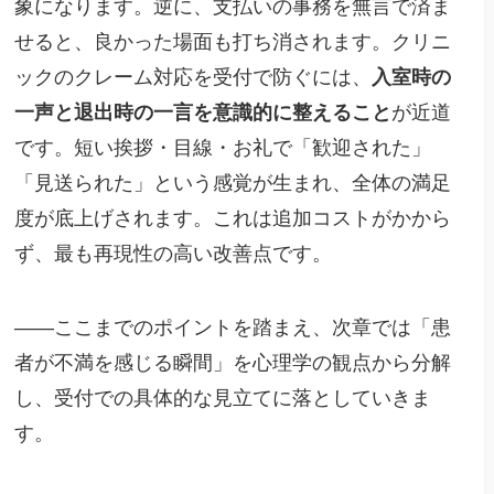
象になります。逆に、支払いの事務を無言で済ま
せると、良かった場面も打ち消されます。クリニ
ックのクレーム対応を受付で防ぐには、
入室時の
一声と退出時の一言を意識的に整えること
が近道
です。短い挨拶・目線・お礼で「歓迎された」
「見送られた」という感覚が生まれ、全体の満足
度が底上げされます。これは追加コストがかから
ず、最も再現性の高い改善点です。
――ここまでのポイントを踏まえ、次章では「患
者が不満を感じる瞬間」を心理学の観点から分解
し、受付での具体的な見立てに落としていきま
す。