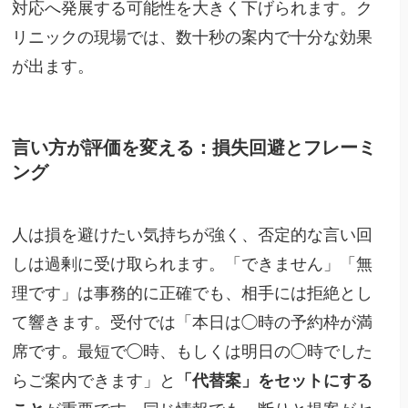
対応へ発展する可能性を大きく下げられます。ク
リニックの現場では、数十秒の案内で十分な効果
が出ます。
言い方が評価を変える：損失回避とフレーミ
ング
人は損を避けたい気持ちが強く、否定的な言い回
しは過剰に受け取られます。「できません」「無
理です」は事務的に正確でも、相手には拒絶とし
て響きます。受付では「本日は◯時の予約枠が満
席です。最短で◯時、もしくは明日の◯時でした
らご案内できます」と
「代替案」をセットにする