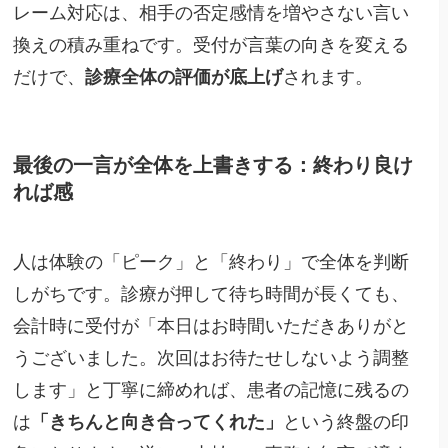
レーム対応は、相手の否定感情を増やさない言い
換えの積み重ねです。受付が言葉の向きを変える
だけで、
診療全体の評価が底上げ
されます。
最後の一言が全体を上書きする：終わり良け
れば感
人は体験の「ピーク」と「終わり」で全体を判断
しがちです。診療が押して待ち時間が長くても、
会計時に受付が「本日はお時間いただきありがと
うございました。次回はお待たせしないよう調整
します」と丁寧に締めれば、患者の記憶に残るの
は
「きちんと向き合ってくれた」
という終盤の印