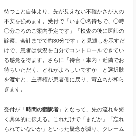
待つこと自体より、先が見えない不確かさが人の
不安を強めます。受付で「いま◯名待ちで、◯時
◯分ごろのご案内予定です」「検査の後に医師の
診察、会計までで約30分です」と見通しを示すだ
けで、患者は状況を自分でコントロールできてい
る感覚を得ます。さらに「待合・車内・近隣でお
待ちいただく、どれがよろしいですか」と選択肢
を渡すと、主導権が患者側に戻り、苛立ちが和ら
ぎます。
受付が「
時間の翻訳者
」となって、先の流れを短
く具体的に伝える。これだけで「まだか」「忘れ
られていないか」といった疑念が減り、クレーム