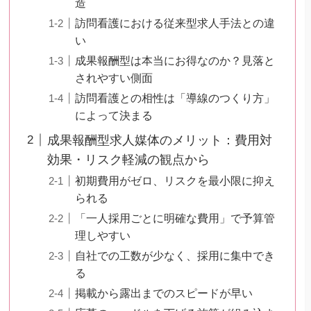
造
訪問看護における従来型求人手法との違
い
成果報酬型は本当にお得なのか？見落と
されやすい側面
訪問看護との相性は「導線のつくり方」
によって決まる
成果報酬型求人媒体のメリット：費用対
効果・リスク軽減の観点から
初期費用がゼロ、リスクを最小限に抑え
られる
「一人採用ごとに明確な費用」で予算管
理しやすい
自社での工数が少なく、採用に集中でき
る
掲載から露出までのスピードが早い