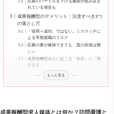
応募のハードルを下げる施策が組み込ま
れている場合も
成果報酬型のデメリット：注意すべき3つ
の落とし穴
「採用＝成功」ではない。ミスマッチに
よる早期退職のリスク
応募の量が確保できても、質の担保は難
しい
成果報酬型ゆえに起こる「依存」と「期
待過多」
もっと見る
成果報酬型求人媒体とは何か？訪問看護と