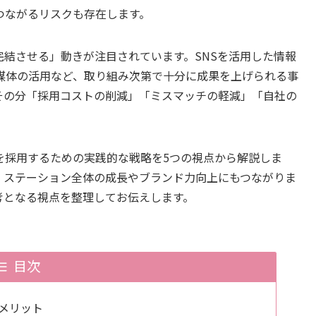
つながるリスクも存在します。
結させる」動きが注目されています。SNSを活用した情報
媒体の活用など、取り組み次第で十分に成果を上げられる事
その分「採用コストの削減」「ミスマッチの軽減」「自社の
。
を採用するための実践的な戦略を5つの視点から解説しま
、ステーション全体の成長やブランド力向上にもつながりま
考となる視点を整理してお伝えします。
目次
メリット