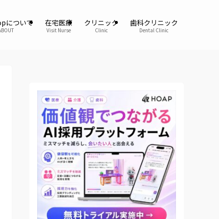
oopについて
在宅医療
クリニック
歯科クリニック
ABOUT
Visit Nurse
Clinic
Dental Clinic