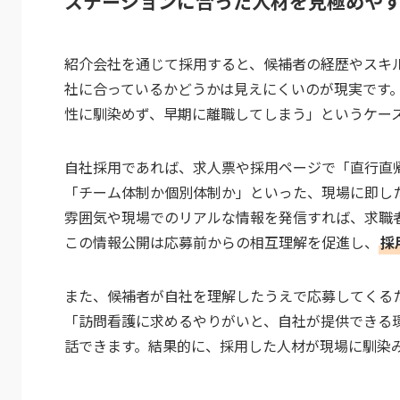
ステーションに合った人材を見極めや
紹介会社を通じて採用すると、候補者の経歴やスキ
社に合っているかどうかは見えにくいのが現実です
性に馴染めず、早期に離職してしまう」というケー
自社採用であれば、求人票や採用ページで「直行直
「チーム体制か個別体制か」といった、現場に即した
雰囲気や現場でのリアルな情報を発信すれば、求職
この情報公開は応募前からの相互理解を促進し、
採
また、候補者が自社を理解したうえで応募してくる
「訪問看護に求めるやりがいと、自社が提供できる
話できます。結果的に、採用した人材が現場に馴染