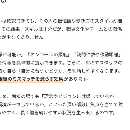
すい
ルは確認できても、その人の価値観や働き方のスタイルが自
。その結果「スキルは十分だが、職場文化やチームとの関係
スが少なくありません。
帰が可能か」「オンコールの頻度」「訪問件数や移動距離」
情報を具体的に提示できます。さらに、SNSでスタッフの
者が自ら「自分に合うかどうか」を判断しやすくなります。
用後のミスマッチを減らす効果
があります。
ため、面接の場でも「理念やビジョンに共感しているか」
環境が一致しているか」といった深い部分に焦点を当てて対
みやすく、長く働き続けやすい状況を生み出せるのです。