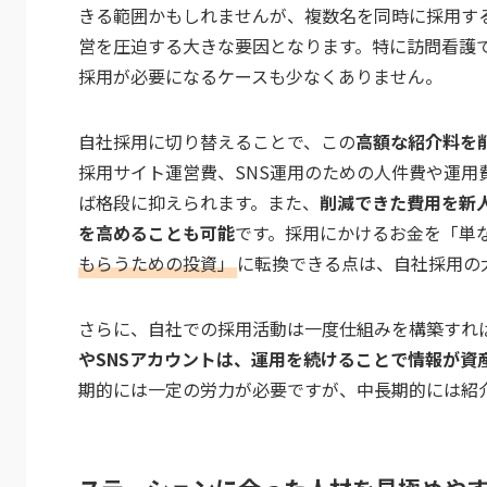
きる範囲かもしれませんが、複数名を同時に採用す
営を圧迫する大きな要因となります。特に訪問看護
採用が必要になるケースも少なくありません。
自社採用に切り替えることで、この
高額な紹介料を
採用サイト運営費、SNS運用のための人件費や運
ば格段に抑えられます。また、
削減できた費用を新
を高めることも可能
です。採用にかけるお金を「単
もらうための投資」
に転換できる点は、自社採用の
さらに、自社での採用活動は一度仕組みを構築すれ
やSNSアカウントは、運用を続けることで情報が資
期的には一定の労力が必要ですが、中長期的には紹