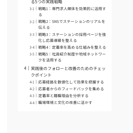
る5つの実践戦略
戦略1：専門求人媒体を効果的に活用す
る
戦略2：SNSでステーションのリアルを
伝える
戦略3：ステーションの採用ページを強
化し応募導線を整える
戦略4：定着率を高める仕組みを整える
戦略5：社員紹介制度や地域ネットワー
クを活用する
実践後のフォローと改善のためのチェッ
クポイント
応募経路を数値化して効果を把握する
応募者からのフィードバックを集める
定着率と離職理由を分析する
職場環境と文化の改善に活かす