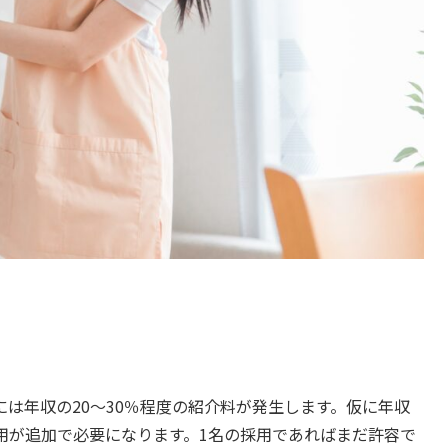
は年収の20〜30％程度の紹介料が発生します。仮に年収
の費用が追加で必要になります。1名の採用であればまだ許容で