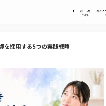
ホーム
Recl
HOME
師を採用する5つの実践戦略