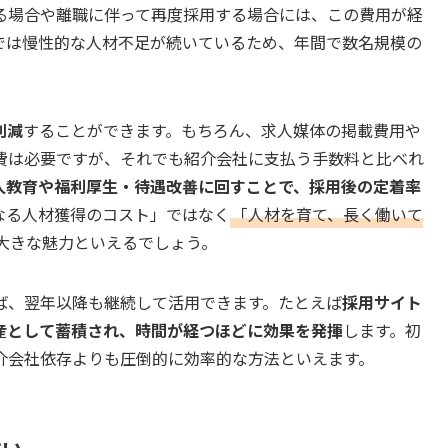
る場合や離職に伴って再度採用する場合には、この費用が経
では慢性的な人材不足が続いているため、年間で数名規模の
削減
することができます。もちろん、求人媒体の掲載費用や
用費は必要ですが、それでも紹介会社に支払う手数料と比べれ
人教育や福利厚生・待遇改善に回すことで、採用後の定着率
なる人材獲得のコスト」ではなく
「人材を育て、長く働いて
大きな魅力といえるでしょう。
ば、翌年以降も継続して活用できます。たとえば
採用サイト
産として蓄積され、時間が経つほどに効果を発揮
します。初
介会社依存よりも圧倒的に効率的な方法といえます。